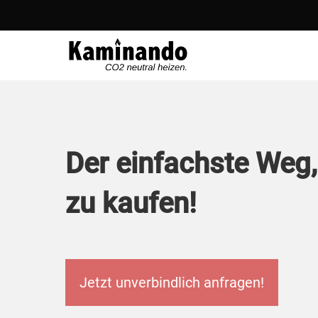
Zum
Inhalt
springen
Der einfachste Weg,
zu kaufen!
Jetzt unverbindlich anfragen!