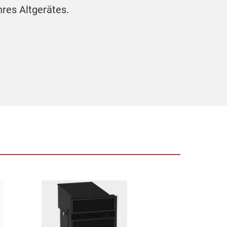
hres Altgerätes.