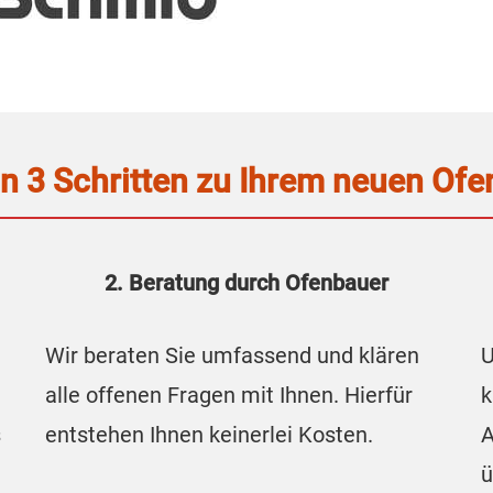
In 3 Schritten zu Ihrem neuen Ofe
2. Beratung durch Ofenbauer
Wir beraten Sie umfassend und klären
U
alle offenen Fragen mit Ihnen. Hierfür
k
s
entstehen Ihnen keinerlei Kosten.
A
ü