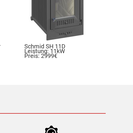
r
Schmid SH 11D
Leistung: 11kW
Preis: 2999€