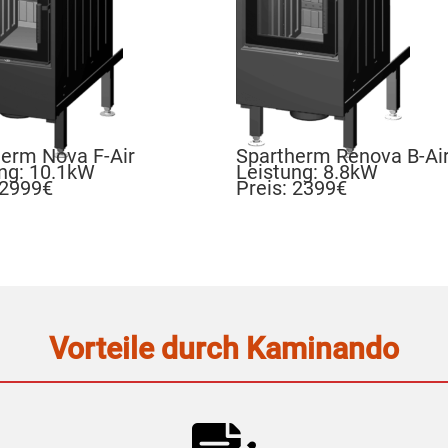
erm Nova F-Air
Spartherm Renova B-Ai
ng: 10.1kW
Leistung: 8.8kW
 2999€
Preis: 2399€
Vorteile durch Kaminando