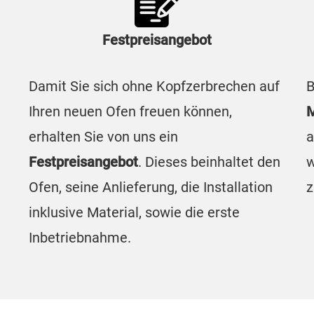
Festpreisangebot
Damit Sie sich ohne Kopfzerbrechen auf
B
Ihren neuen Ofen freuen können,
M
erhalten Sie von uns ein
a
Festpreisangebot
. Dieses beinhaltet den
w
Ofen, seine Anlieferung, die Installation
z
inklusive Material, sowie die erste
Inbetriebnahme.