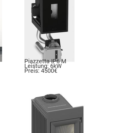
Piazzetta IP6 M
Leistung: 6kW
Preis: 4500€