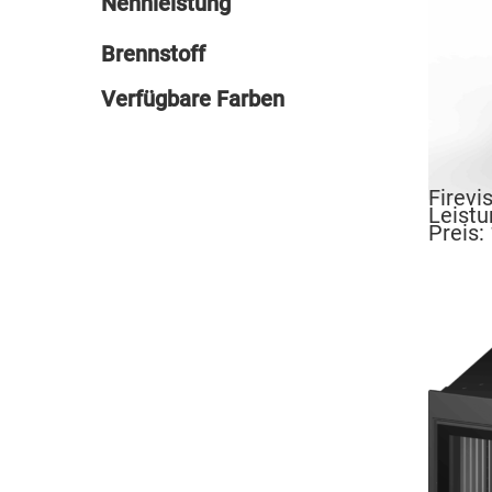
Nennleistung
Brennstoff
Verfügbare Farben
Firevi
Leist
Preis: