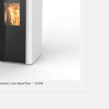
evision: Livo Aqua Plus – 15 kW