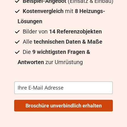
Beispiel-Angebot
(Einsatz & Einbau)
Kostenvergleich
mit
8 Heizungs-
Lösungen
Bilder von
14 Referenzobjekten
Alle
technischen Daten & Maße
Die
9 wichtigsten Fragen &
Antworten
zur Umrüstung
Broschüre unverbindlich erhalten