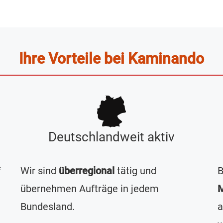
Ihre Vorteile bei Kaminando
Deutschlandweit aktiv
f
Wir sind
überregional
tätig und
B
übernehmen Aufträge in jedem
M
Bundesland.
a