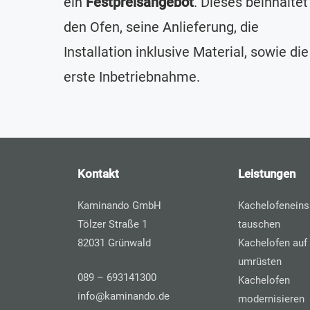
ein
Festpreisangebot
. Dieses beinhaltet
den Ofen, seine Anlieferung, die
Installation inklusive Material, sowie die
erste Inbetriebnahme.
Kontakt
Leistungen
Kaminando GmbH
Kachelofeneins
Tölzer Straße 1
tauschen
82031 Grünwald
Kachelofen auf 
umrüsten
089 – 693141300
Kachelofen
info@kaminando.de
modernisieren