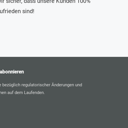
ir sicher, dass unsere Kunden 100%
ufrieden sind!
 abonnieren
ie bezüglich regulatorischer Änderungen und
nen auf dem Laufenden.