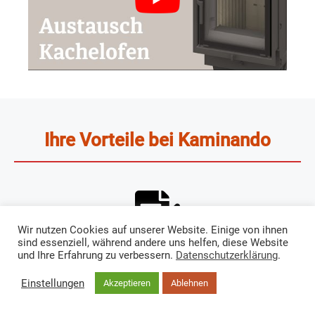
Ihre Vorteile bei Kaminando
Wir nutzen Cookies auf unserer Website. Einige von ihnen
sind essenziell, während andere uns helfen, diese Website
Festpreisangebot
und Ihre Erfahrung zu verbessern.
Datenschutzerklärung
.
Einstellungen
Akzeptieren
Ablehnen
Damit Sie sich ohne Kopfzerbrechen auf Ihren