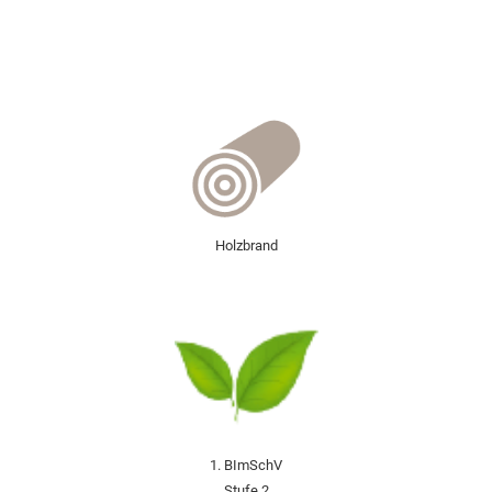
Holzbrand
1. BImSchV
Stufe 2